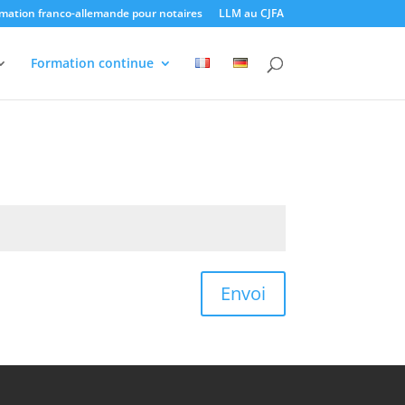
mation franco-allemande pour notaires
LLM au CJFA
Formation continue
Envoi