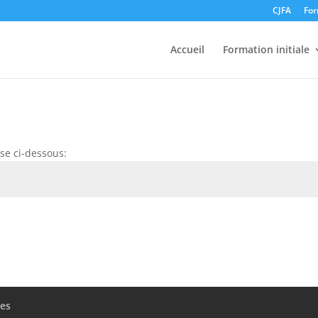
CJFA
For
Accueil
Formation initiale
se ci-dessous:
les